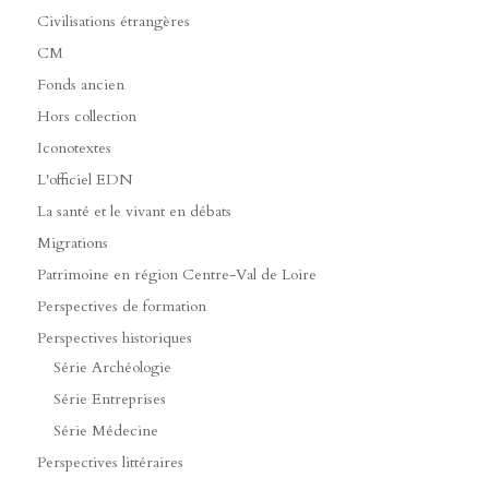
Civilisations étrangères
CM
Fonds ancien
Hors collection
Iconotextes
L'officiel EDN
La santé et le vivant en débats
Migrations
Patrimoine en région Centre-Val de Loire
Perspectives de formation
Perspectives historiques
Série Archéologie
Série Entreprises
Série Médecine
Perspectives littéraires