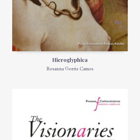
Hieroglyphica
Rosanna Gorris Camos