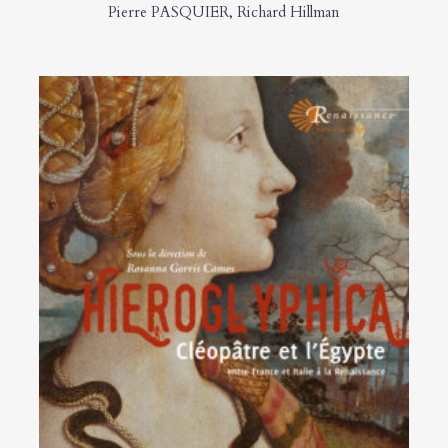
Pierre PASQUIER
,
Richard Hillman