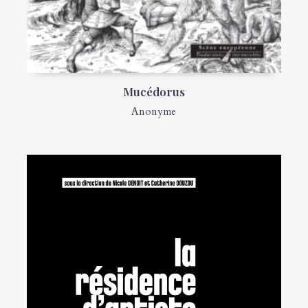
Mucédorus
Anonyme