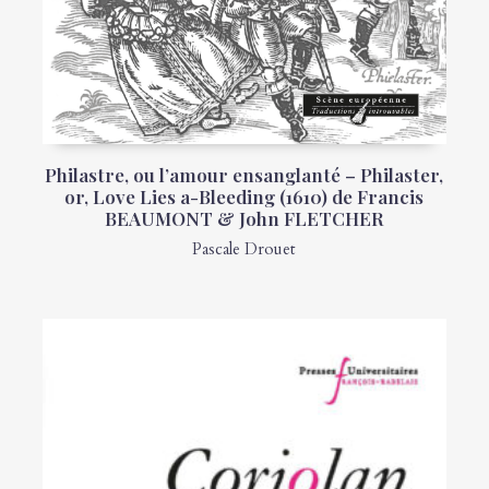
Philastre, ou l’amour ensanglanté – Philaster,
or, Love Lies a-Bleeding (1610) de Francis
BEAUMONT & John FLETCHER
Pascale Drouet