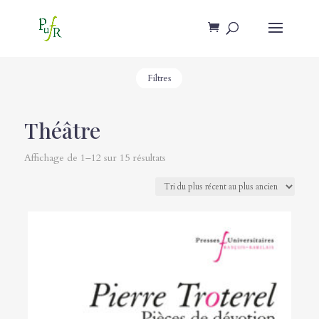
Filtres
Théâtre
Affichage de 1–12 sur 15 résultats