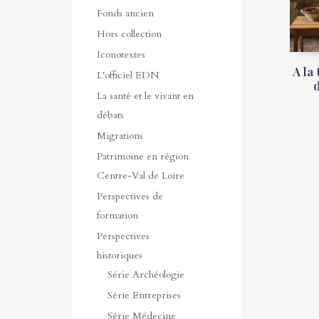
Fonds ancien
Hors collection
Iconotextes
A la
L'officiel EDN
La santé et le vivant en
débats
Migrations
Patrimoine en région
Centre-Val de Loire
Perspectives de
formation
Perspectives
historiques
Série Archéologie
Série Entreprises
Série Médecine