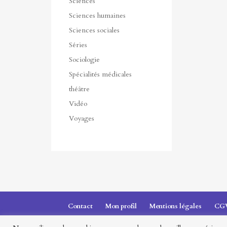
Sciences
Sciences humaines
Sciences sociales
Séries
Sociologie
Spécialités médicales
théâtre
Vidéo
Voyages
Contact
Mon profil
Mentions légales
CG