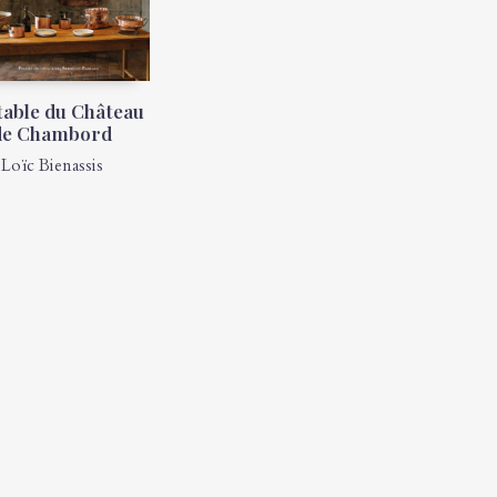
 table du Château
de Chambord
Loïc Bienassis