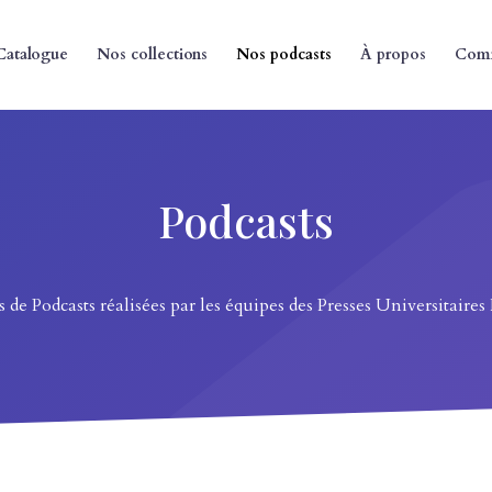
Catalogue
Nos collections
Nos podcasts
À propos
Comm
Podcasts
s de Podcasts réalisées par les équipes des Presses Universitaires