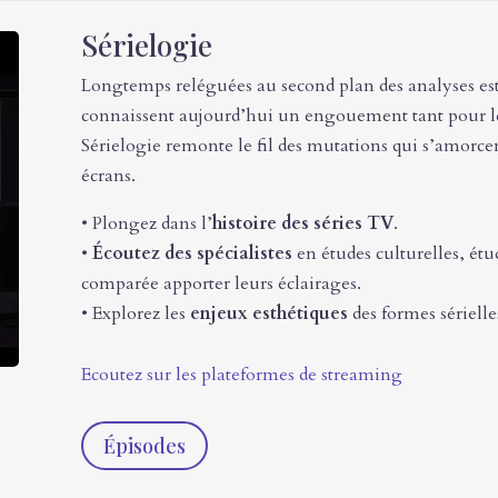
Sérielogie
Longtemps reléguées au second plan des analyses est
connaissent aujourd’hui un engouement tant pour le
Sérielogie remonte le fil des mutations qui s’amorce
écrans.
• Plongez dans l’
histoire des séries TV
.
•
Écoutez des spécialistes
en études culturelles, étu
comparée apporter leurs éclairages.
• Explorez les
enjeux esthétiques
des formes sérielle
Ecoutez sur les plateformes de streaming
Épisodes