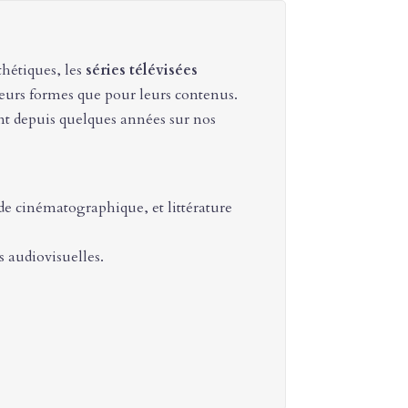
hétiques, les
séries télévisées
urs formes que pour leurs contenus.
nt depuis quelques années sur nos
de cinématographique, et littérature
s audiovisuelles.