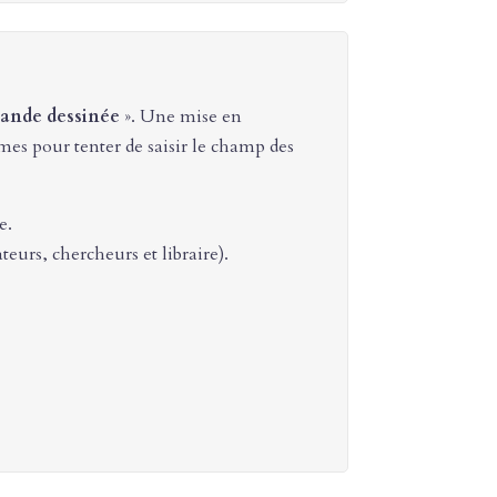
ande dessinée
». Une mise en
es pour tenter de saisir le champ des
e.
teurs, chercheurs et libraire).