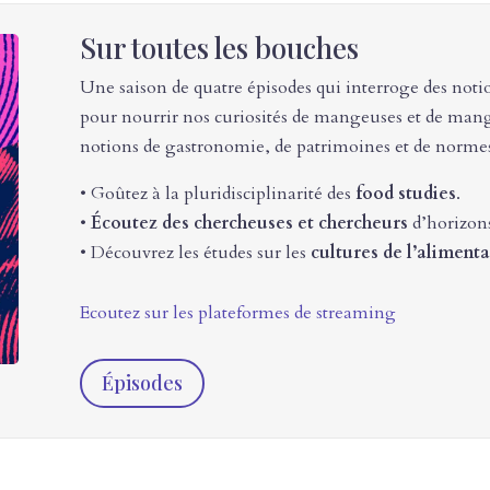
Sur toutes les bouches
Une saison de quatre épisodes qui interroge des noti
pour nourrir nos curiosités de mangeuses et de mang
notions de gastronomie, de patrimoines et de normes
• Goûtez à la pluridisciplinarité des
food studies
.
•
Écoutez des chercheuses et chercheurs
d’horizons
• Découvrez les études sur les
cultures de l’aliment
Ecoutez sur les plateformes de streaming
Épisodes