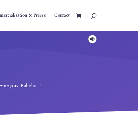
ercialisation & Presse
Contact

 François-Rabelais !