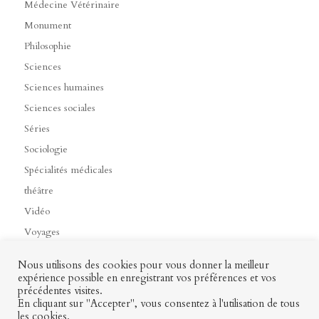
Médecine Vétérinaire
Monument
Philosophie
Sciences
Sciences humaines
Sciences sociales
Séries
Sociologie
Spécialités médicales
théâtre
Vidéo
Voyages
Nous utilisons des cookies pour vous donner la meilleur
expérience possible en enregistrant vos préférences et vos
précédentes visites.
Contact
Mon profil
Mentions légales
CGV
En cliquant sur "Accepter", vous consentez à l'utilisation de tous
les cookies.