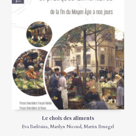
Le choix des aliments
Eva Barlösius
,
Marilyn Nicoud
,
Martin Bruegel