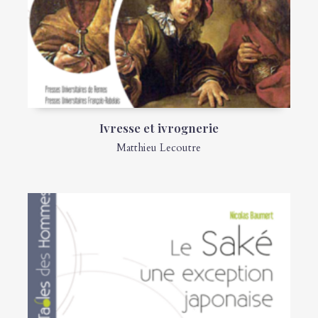
Ivresse et ivrognerie
Matthieu Lecoutre