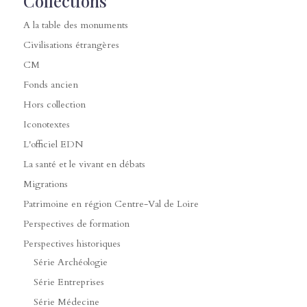
Collections
A la table des monuments
Civilisations étrangères
CM
Fonds ancien
Hors collection
Iconotextes
L'officiel EDN
La santé et le vivant en débats
Migrations
Patrimoine en région Centre-Val de Loire
Perspectives de formation
Perspectives historiques
Série Archéologie
Série Entreprises
Série Médecine