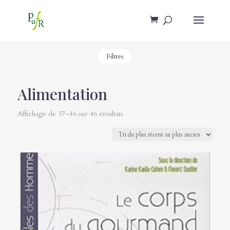
Filtres
Alimentation
Affichage de 37–46 sur 46 résultats