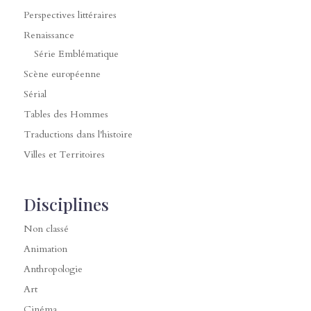
Perspectives littéraires
Renaissance
Série Emblématique
Scène européenne
Sérial
Tables des Hommes
Traductions dans l'histoire
Villes et Territoires
Disciplines
Non classé
Animation
Anthropologie
Art
Cinéma