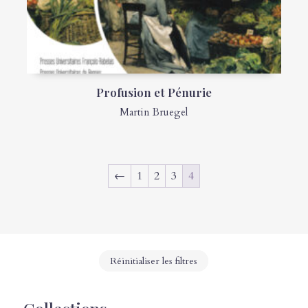
Profusion et Pénurie
Martin Bruegel
←
1
2
3
4
Réinitialiser les filtres