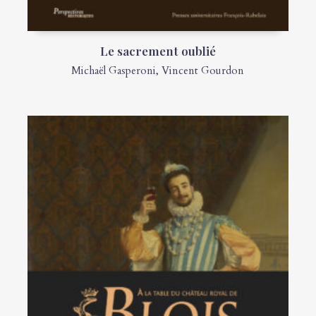
Le sacrement oublié
Michaël Gasperoni
,
Vincent Gourdon