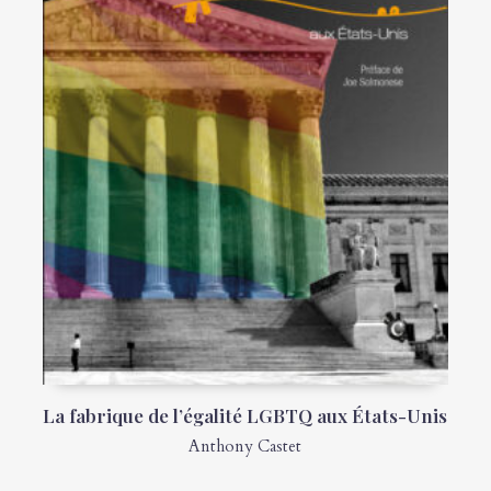
La fabrique de l’égalité LGBTQ aux États-Unis
Anthony Castet