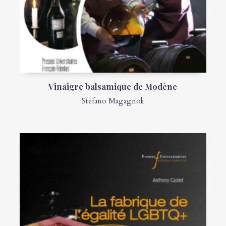
Vinaigre balsamique de Modène
Stefano Magagnoli