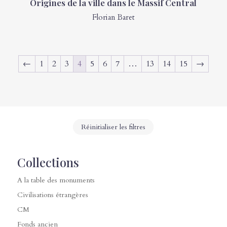
Origines de la ville dans le Massif Central
Florian Baret
←
1
2
3
4
5
6
7
…
13
14
15
→
Réinitialiser les filtres
Collections
A la table des monuments
Civilisations étrangères
CM
Fonds ancien