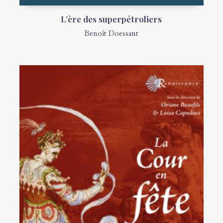
L’ère des superpétroliers
Benoît Doessant