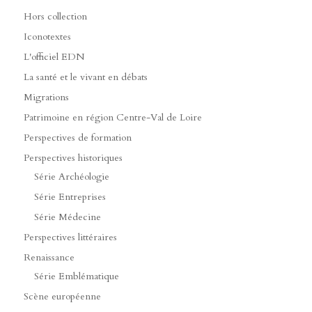
Hors collection
Iconotextes
L'officiel EDN
La santé et le vivant en débats
Migrations
Patrimoine en région Centre-Val de Loire
Perspectives de formation
Perspectives historiques
Série Archéologie
Série Entreprises
Série Médecine
Perspectives littéraires
Renaissance
Série Emblématique
Scène européenne