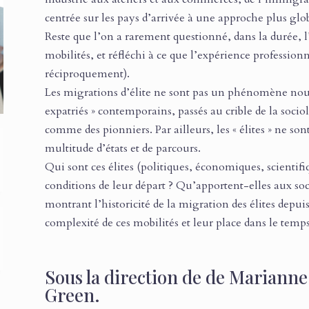
centrée sur les pays d’arrivée à une approche plus glo
Reste que l’on a rarement questionné, dans la durée, l’
mobilités, et réfléchi à ce que l’expérience professionne
réciproquement).
Les migrations d’élite ne sont pas un phénomène nou
expatriés » contemporains, passés au crible de la soci
comme des pionniers. Par ailleurs, les « élites » ne so
multitude d’états et de parcours.
Qui sont ces élites (politiques, économiques, scientifiq
conditions de leur départ ? Qu’apportent-elles aux socié
montrant l’historicité de la migration des élites depui
complexité de ces mobilités et leur place dans le temp
Sous la direction de de Marianne
Green.