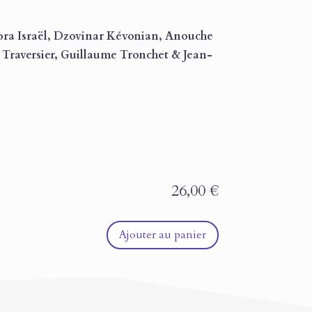
Liora Israël, Dzovinar Kévonian, Anouche
Traversier, Guillaume Tronchet & Jean-
26,00
€
Ajouter au panier