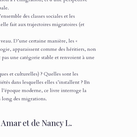
bale.
ensemble des classes sociales et les
lle fait aux trajectoires migratoires (et
veau. D’une certaine manière, les «
ologie, apparaissent comme des héritiers, non
nt pas une catégorie stable et renvoient à une
ues et culturelles) ? Quelles sont les
tés dans lesquelles elles s’installent ? En
s l’époque moderne, ce livre interroge la
s long des migrations.
 Amar et de Nancy L.