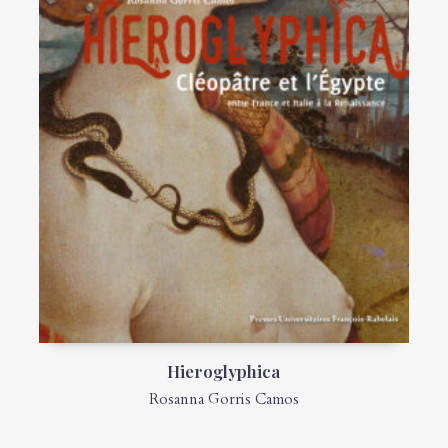
Hieroglyphica
Rosanna Gorris Camos