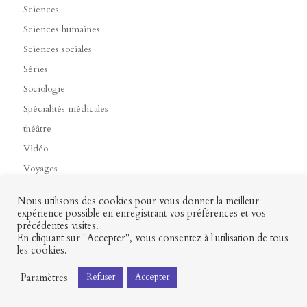
Sciences
Sciences humaines
Sciences sociales
Séries
Sociologie
Spécialités médicales
théâtre
Vidéo
Voyages
Nous utilisons des cookies pour vous donner la meilleur
expérience possible en enregistrant vos préférences et vos
précédentes visites.
Contact
Mon profil
Mentions légales
CGV
En cliquant sur "Accepter", vous consentez à l'utilisation de tous
les cookies.
Paramètres
Refuser
Accepter
Presses universitaires François-Rabelais © 2026