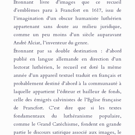
Étonnant livre d’images que ce recueil
d’emblèmes paru à Francfort en 1617, issu de
l’imagination d’un obscur humaniste luthérien
appartenant sans doute au milieu juridique,
comme un peu moins d’un siècle auparavant
André Alciat, l’inventeur du genre.
Étonnant par sa double destination : d’abord
publié en langue allemande en direction d’un
lectorat luthérien, le recueil est doté la même
année d’un appareil textuel traduit en français et
probablement destiné d’abord à la communauté à
laquelle appartient l’éditeur et bailleur de fonds,
celle des émigrés calvinistes de l’Eglise française
de Francfort. C’est dire que si les textes
fondamentaux du luthéranisme populaire,
comme le Grand Catéchisme, fondent en grande
partie le discours satirique associé aux images, le