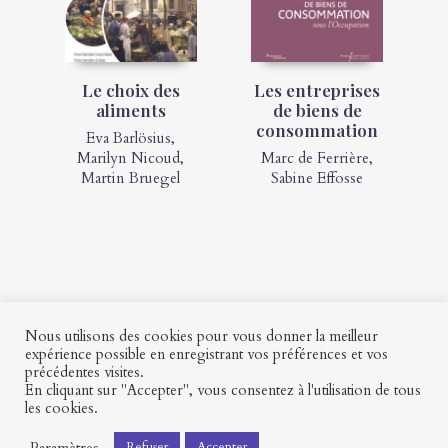
Le choix des
Les entreprises
aliments
de biens de
consommation
Eva Barlösius
,
Marilyn Nicoud
,
Marc de Ferrière
,
Martin Bruegel
Sabine Effosse
Nous utilisons des cookies pour vous donner la meilleur
expérience possible en enregistrant vos préférences et vos
précédentes visites.
Contact
Mon profil
Mentions légales
CGV
En cliquant sur "Accepter", vous consentez à l'utilisation de tous
les cookies.
Paramètres
Refuser
Accepter