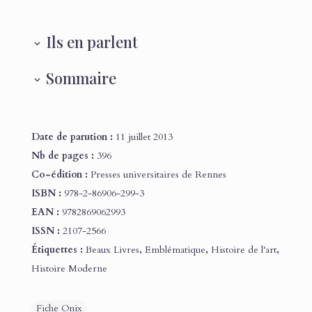
Ils en parlent
Sommaire
Date de parution :
11 juillet 2013
Nb de pages :
396
Co-édition :
Presses universitaires de Rennes
ISBN :
978-2-86906-299-3
EAN :
9782869062993
ISSN :
2107-2566
Étiquettes :
Beaux Livres
,
Emblématique
,
Histoire de l'art
,
Histoire Moderne