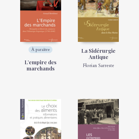
À paraître
La Sidérurgie
Antique
L’empire des
Florian Sarreste
marchands