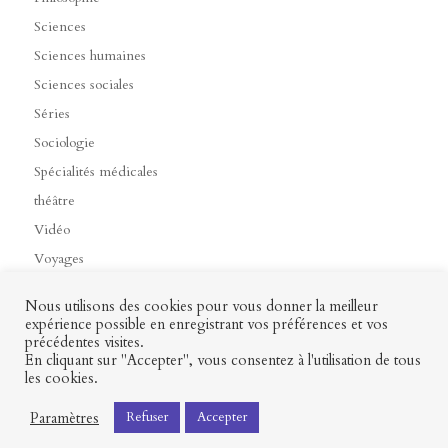
Sciences
Sciences humaines
Sciences sociales
Séries
Sociologie
Spécialités médicales
théâtre
Vidéo
Voyages
Nous utilisons des cookies pour vous donner la meilleur
expérience possible en enregistrant vos préférences et vos
précédentes visites.
Contact
Mon profil
Mentions légales
CGV
En cliquant sur "Accepter", vous consentez à l'utilisation de tous
les cookies.
Paramètres
Refuser
Accepter
Presses universitaires François-Rabelais © 2026