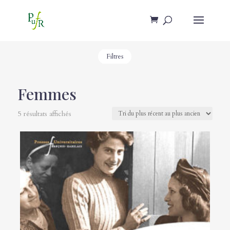
Filtres
Femmes
5 résultats affichés