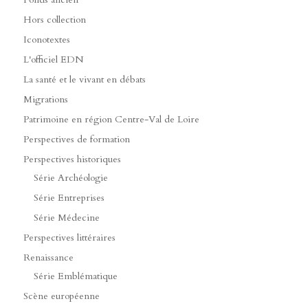
Hors collection
Iconotextes
L'officiel EDN
La santé et le vivant en débats
Migrations
Patrimoine en région Centre-Val de Loire
Perspectives de formation
Perspectives historiques
Série Archéologie
Série Entreprises
Série Médecine
Perspectives littéraires
Renaissance
Série Emblématique
Scène européenne