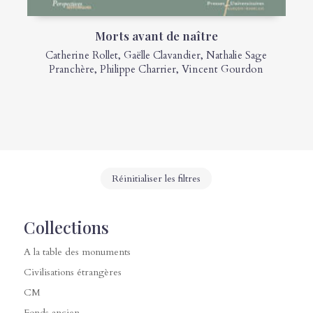
Morts avant de naître
Catherine Rollet
,
Gaëlle Clavandier
,
Nathalie Sage
Pranchère
,
Philippe Charrier
,
Vincent Gourdon
Réinitialiser les filtres
Collections
A la table des monuments
Civilisations étrangères
CM
Fonds ancien