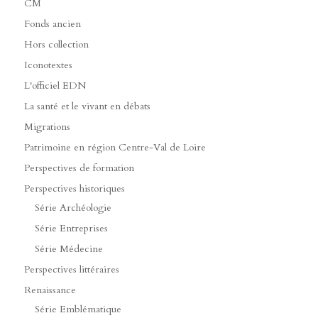
CM
Fonds ancien
Hors collection
Iconotextes
L'officiel EDN
La santé et le vivant en débats
Migrations
Patrimoine en région Centre-Val de Loire
Perspectives de formation
Perspectives historiques
Série Archéologie
Série Entreprises
Série Médecine
Perspectives littéraires
Renaissance
Série Emblématique