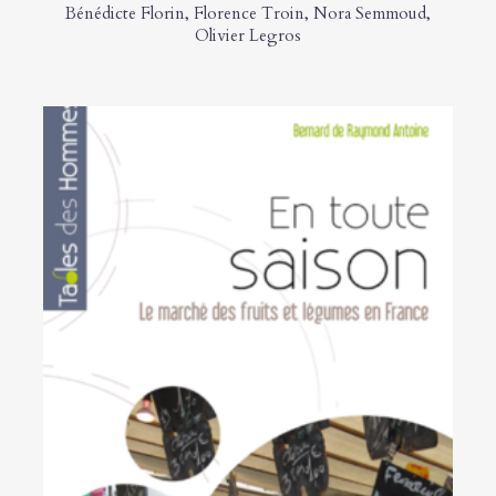
Bénédicte Florin
,
Florence Troin
,
Nora Semmoud
,
Olivier Legros