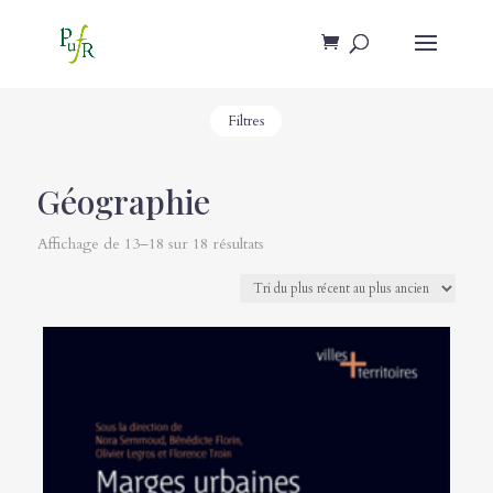
Filtres
Géographie
Affichage de 13–18 sur 18 résultats