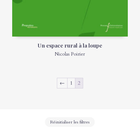
Un espace rural à la loupe
Nicolas Poirier
←
1
2
Réinitialiser les filtres