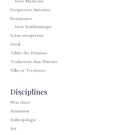
Série Médecine
Perspectives littéraires
Renaissance
Série Emblématique
Scène européenne
Sérial
Tables des Hommes
Traductions dans l'histoire
Villes et Territoires
Disciplines
Non classé
Animation
Anthropologie
Art