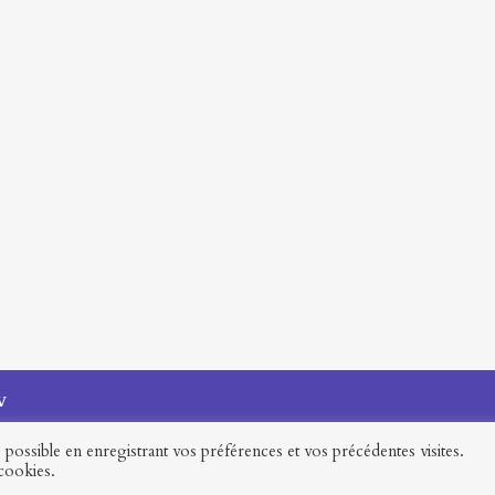
V
possible en enregistrant vos préférences et vos précédentes visites.
 cookies.