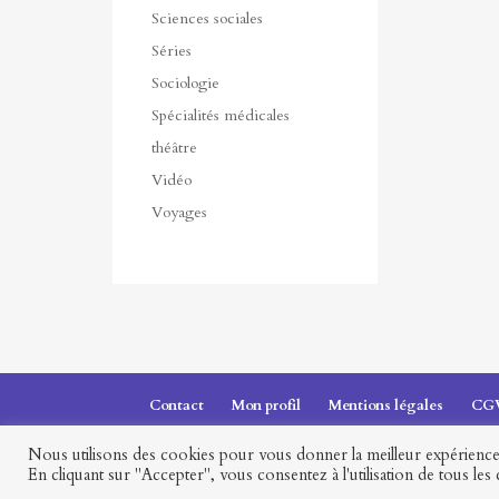
Sciences sociales
Séries
Sociologie
Spécialités médicales
théâtre
Vidéo
Voyages
Contact
Mon profil
Mentions légales
CG
Nous utilisons des cookies pour vous donner la meilleur expérience 
Presses universitaires François-Rabelais © 2026
En cliquant sur "Accepter", vous consentez à l'utilisation de tous les