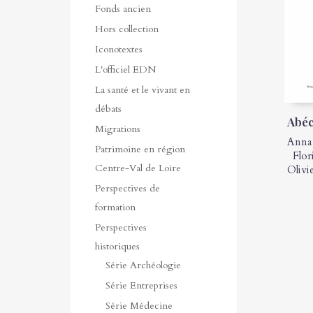
Fonds ancien
Hors collection
Iconotextes
L'officiel EDN
La santé et le vivant en
débats
Abéc
Migrations
Anna
Patrimoine en région
Flor
Centre-Val de Loire
Olivi
Perspectives de
formation
Perspectives
historiques
Série Archéologie
Série Entreprises
Série Médecine