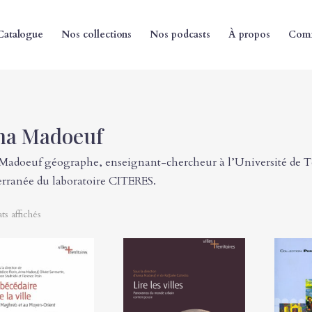
Catalogue
Nos collections
Nos podcasts
À propos
Comm
na Madoeuf
adoeuf géographe, enseignant-chercheur à l’Université de T
rranée du laboratoire CITERES.
ats affichés