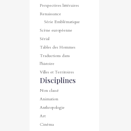
Perspectives littéraires
Renaissance
Série Emblématique
Scène européenne
Sérial
Tables des Hommes
Traductions dans
l'histoire
Villes et Territoires
Disciplines
Non classé
Animation
Anthropologie
Art
Cinéma