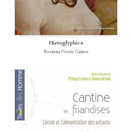
Hieroglyphica
Rosanna Gorris Camos