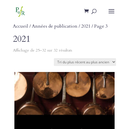
Accueil
/ Années de publication /
2021
/ Page 3
2021
Affichage de 25–32 sur 32 résultats