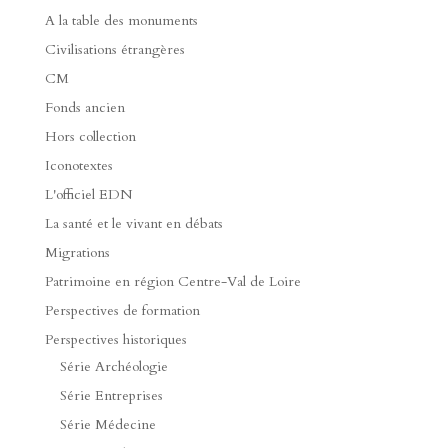
A la table des monuments
Civilisations étrangères
CM
Fonds ancien
Hors collection
Iconotextes
L'officiel EDN
La santé et le vivant en débats
Migrations
Patrimoine en région Centre-Val de Loire
Perspectives de formation
Perspectives historiques
Série Archéologie
Série Entreprises
Série Médecine