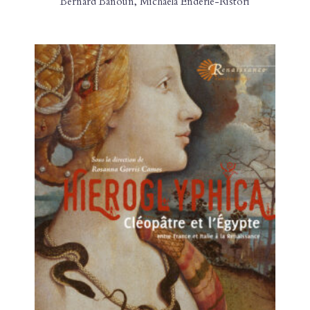
Bernard Banoun
,
Michaela Enderle-Ristori