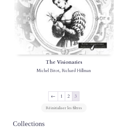
The Visionaries
Michel Bitot
,
Richard Hillman
←
1
2
3
Réinitialiser les filtres
Collections