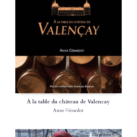
À la table du château de Valencay
Anne Gérardot