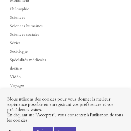
Monument
Philosophie
Sciences
Sciences humaines
Sciences sociales
Séries
Sociologie
Spécialités médicales
théâtre
Vidéo
Voyages
Nous utilisons des cookies pour vous donner la meilleur
expérience possible en enregistrant vos préférences et vos
précédentes visites.
Contact
Mon profil
Mentions légales
CGV
En cliquant sur "Accepter", vous consentez à l'utilisation de tous
les cookies.