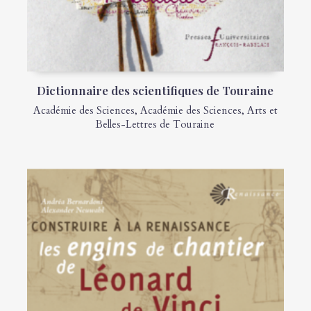
Dictionnaire des scientifiques de Touraine
Académie des Sciences
,
Académie des Sciences, Arts et
Belles-Lettres de Touraine