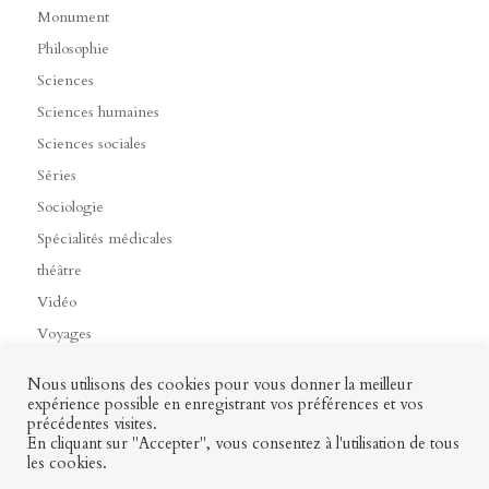
Monument
Philosophie
Sciences
Sciences humaines
Sciences sociales
Séries
Sociologie
Spécialités médicales
théâtre
Vidéo
Voyages
Nous utilisons des cookies pour vous donner la meilleur
expérience possible en enregistrant vos préférences et vos
précédentes visites.
Contact
Mon profil
Mentions légales
CGV
En cliquant sur "Accepter", vous consentez à l'utilisation de tous
les cookies.