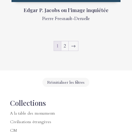
Edgar P. Jacobs ou l’image inquiétée
Pierre Fresnault-Deruelle
1
2
→
Réinitialiser les filtres
Collections
A la table des monuments
Civilisations étrangères
CM