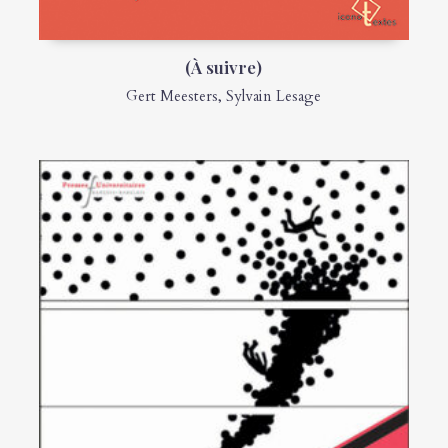
(À suivre)
Gert Meesters
,
Sylvain Lesage