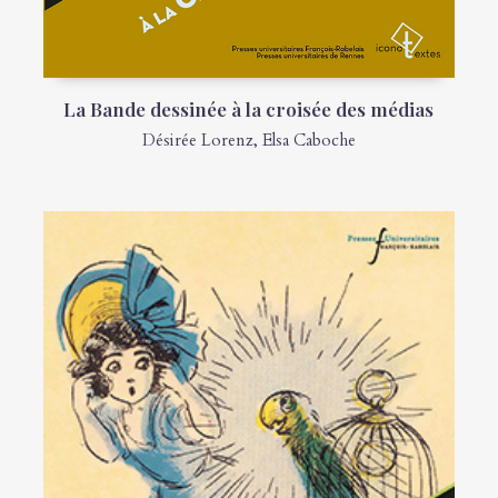
La Bande dessinée à la croisée des médias
Désirée Lorenz
,
Elsa Caboche