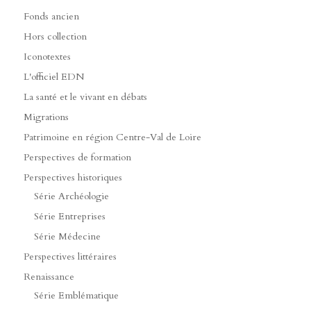
Fonds ancien
Hors collection
Iconotextes
L'officiel EDN
La santé et le vivant en débats
Migrations
Patrimoine en région Centre-Val de Loire
Perspectives de formation
Perspectives historiques
Série Archéologie
Série Entreprises
Série Médecine
Perspectives littéraires
Renaissance
Série Emblématique