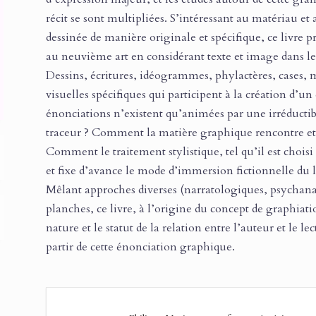
récit se sont multipliées. S’intéressant au matériau e
dessinée de manière originale et spécifique, ce livre p
au neuvième art en considérant texte et image dans leu
Dessins, écritures, idéogrammes, phylactères, cases, 
visuelles spécifiques qui participent à la création d’
énonciations n’existent qu’animées par une irréductib
traceur ? Comment la matière graphique rencontre et n
Comment le traitement stylistique, tel qu’il est choisi
et fixe d’avance le mode d’immersion fictionnelle du l
Mêlant approches diverses (narratologiques, psychana
planches, ce livre, à l’origine du concept de graphiati
nature et le statut de la relation entre l’auteur et le le
partir de cette énonciation graphique.