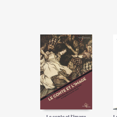
Le conte et l’image
L