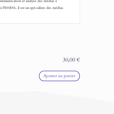
communication et analyse des médias à
à l’EHESS, il est un spécialiste des médias
30,00
€
Ajouter au panier