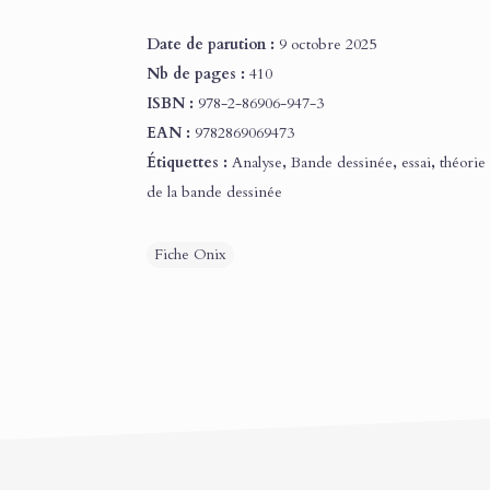
Date de parution :
9 octobre 2025
Nb de pages :
410
ISBN :
978-2-86906-947-3
EAN :
9782869069473
Étiquettes :
Analyse
,
Bande dessinée
,
essai
,
théorie
de la bande dessinée