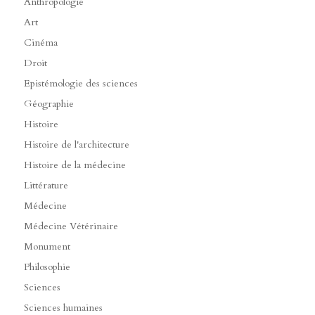
Anthropologie
Art
Cinéma
Droit
Epistémologie des sciences
Géographie
Histoire
Histoire de l'architecture
Histoire de la médecine
Littérature
Médecine
Médecine Vétérinaire
Monument
Philosophie
Sciences
Sciences humaines