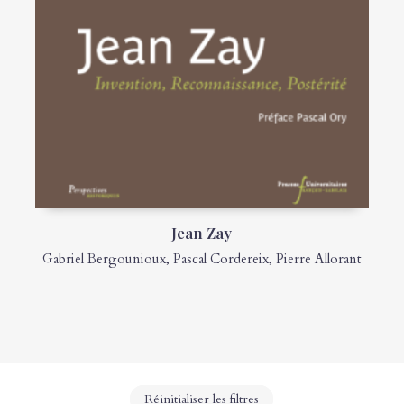
Jean Zay
Gabriel Bergounioux
,
Pascal Cordereix
,
Pierre Allorant
Réinitialiser les filtres