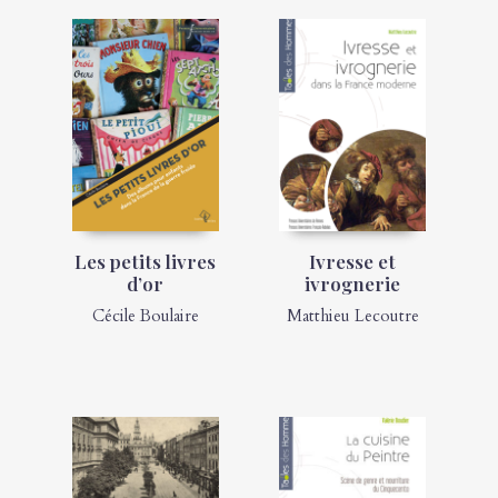
Les petits livres
Ivresse et
d’or
ivrognerie
Cécile Boulaire
Matthieu Lecoutre