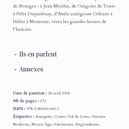
de Bourges » à Jean Moulin, de Grégoire de Tours
à Félix Dupanloup, d’Attila assiégeant Orléans à
Hitler à Montoire, vivez les grandes heures de
l’histoire.
Ils en parlent
Annexes
Date de parution :
28 avril 2018
Nb de pages :
472
ISBN :
978-2-86906-660-1
Étiquettes :
Antiquité
,
Centre-Val de Loire
,
Histoire
Moderne
,
Moyen Âge
,
Patrimoine
,
Régionalisme
,