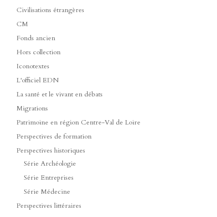
Civilisations étrangères
CM
Fonds ancien
Hors collection
Iconotextes
L'officiel EDN
La santé et le vivant en débats
Migrations
Patrimoine en région Centre-Val de Loire
Perspectives de formation
Perspectives historiques
Série Archéologie
Série Entreprises
Série Médecine
Perspectives littéraires