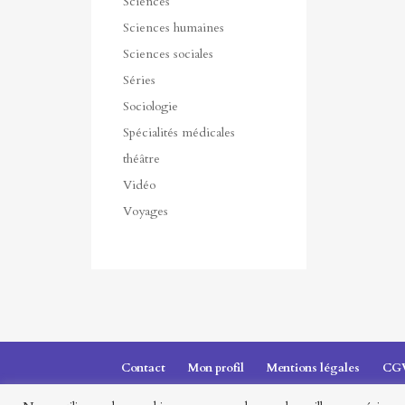
Sciences
Sciences humaines
Sciences sociales
Séries
Sociologie
Spécialités médicales
théâtre
Vidéo
Voyages
Contact
Mon profil
Mentions légales
CG