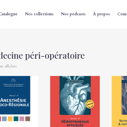
Catalogue
Nos collections
Nos podcasts
À propos
Comm
ecine péri-opératoire
ats affichés