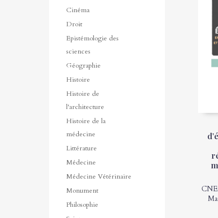
Cinéma
Droit
Epistémologie des
sciences
Géographie
Histoire
Histoire de
l'architecture
Histoire de la
médecine
d’
Littérature
r
Médecine
m
Médecine Vétérinaire
CNE
Monument
Mar
Philosophie