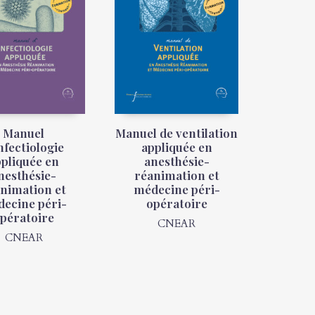
Manuel
Manuel de ventilation
nfectiologie
appliquée en
pliquée en
anesthésie-
nesthésie-
réanimation et
nimation et
médecine péri-
ecine péri-
opératoire
pératoire
CNEAR
CNEAR