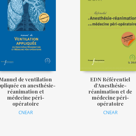
Manuel de ventilation
EDN Référentiel
ppliquée en anesthésie-
d’Anesthésie-
réanimation et
réanimation et de
médecine péri-
médecine péri-
opératoire
opératoire
CNEAR
CNEAR