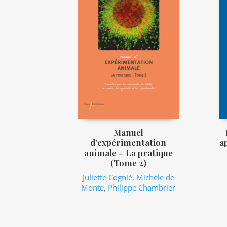
Manuel
d’expérimentation
a
animale – La pratique
(Tome 2)
Juliette Cognié
,
Michèle de
Monte
,
Philippe Chambrier