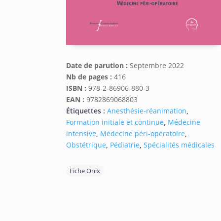
Date de parution :
Septembre 2022
Nb de pages :
416
ISBN :
978-2-86906-880-3
EAN :
9782869068803
Étiquettes :
Anesthésie-réanimation
,
Formation initiale et continue
,
Médecine
intensive
,
Médecine péri-opératoire
,
Obstétrique
,
Pédiatrie
,
Spécialités médicales