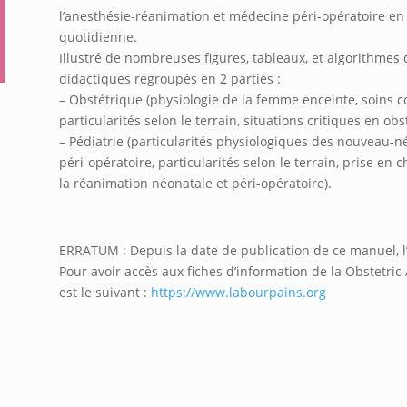
l’anesthésie-réanimation et médecine péri-opératoire en 
quotidienne.
Illustré de nombreuses figures, tableaux, et algorithmes 
didactiques regroupés en 2 parties :
– Obstétrique (physiologie de la femme enceinte, soins c
particularités selon le terrain, situations critiques en obs
– Pédiatrie (particularités physiologiques des nouveau-né
péri-opératoire, particularités selon le terrain, prise en 
la réanimation néonatale et péri-opératoire).
ERRATUM : Depuis la date de publication de ce manuel, l
Pour avoir accès aux fiches d’information de la Obstetric 
est le suivant :
https://www.labourpains.org