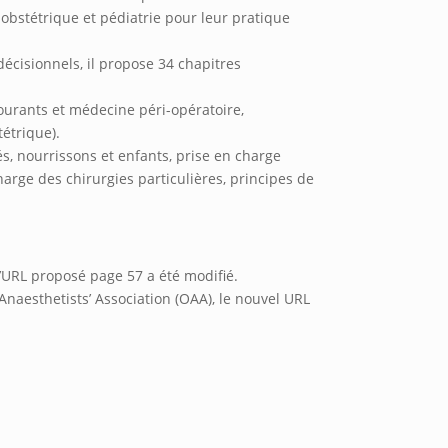
obstétrique et pédiatrie pour leur pratique
décisionnels, il propose 34 chapitres
ourants et médecine péri-opératoire,
tétrique).
s, nourrissons et enfants, prise en charge
charge des chirurgies particulières, principes de
’URL proposé page 57 a été modifié.
Anaesthetists’ Association (OAA), le nouvel URL