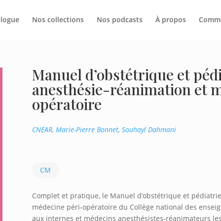
alogue
Nos collections
Nos podcasts
À propos
Commer
Manuel d’obstétrique et pédi
anesthésie-réanimation et m
opératoire
CNEAR
,
Marie-Pierre Bonnet
,
Souhayl Dahmani
CM
Complet et pratique, le Manuel d’obstétrique et pédiatr
médecine péri-opératoire du Collège national des enseig
aux internes et médecins anesthésistes-réanimateurs le