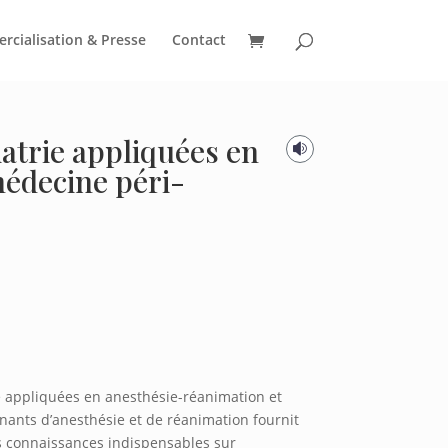
cialisation & Presse
Contact
atrie appliquées en

édecine péri-
ie appliquées en anesthésie-réanimation et
nants d’anesthésie et de réanimation fournit
s connaissances indispensables sur