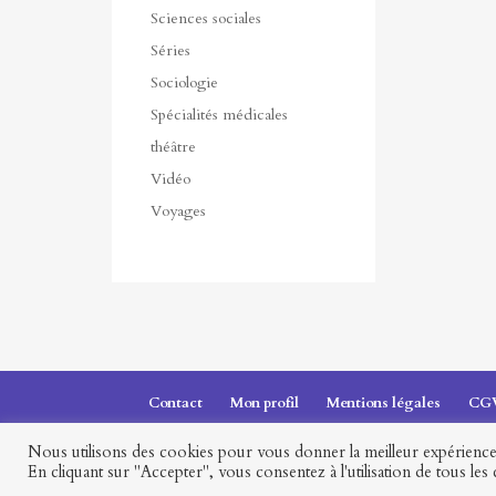
Sciences sociales
Séries
Sociologie
Spécialités médicales
théâtre
Vidéo
Voyages
Contact
Mon profil
Mentions légales
CG
Nous utilisons des cookies pour vous donner la meilleur expérience 
Presses universitaires François-Rabelais © 2026
En cliquant sur "Accepter", vous consentez à l'utilisation de tous les