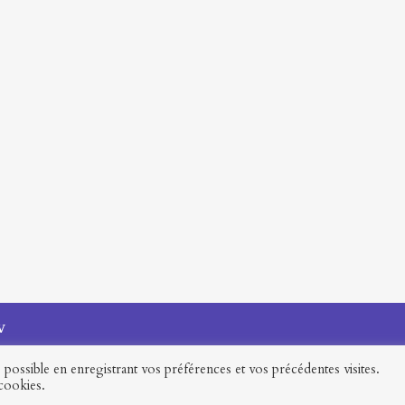
V
possible en enregistrant vos préférences et vos précédentes visites.
 cookies.