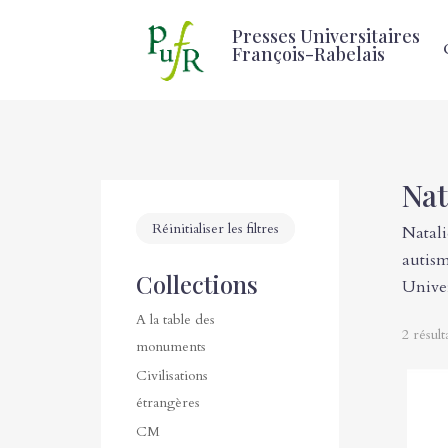
Presses Universitaires
François-Rabelais
Nat
Réinitialiser les filtres
Natali
autism
Collections
Univer
A la table des
2 résult
monuments
Civilisations
étrangères
CM