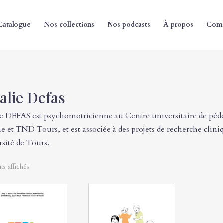
Catalogue
Nos collections
Nos podcasts
À propos
Comm
alie Defas
e DEFAS est psychomotricienne au Centre universitaire de pédo
e et TND Tours, et est associée à des projets de recherche cli
sité de Tours.
ats affichés