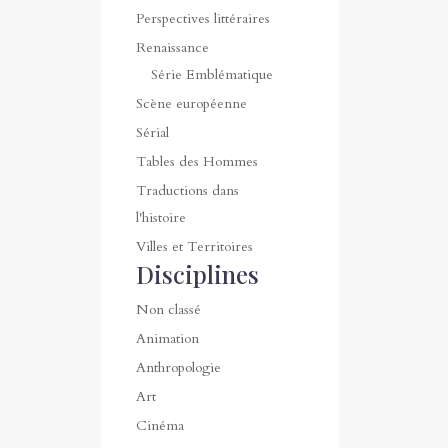
Perspectives littéraires
Renaissance
Série Emblématique
Scène européenne
Sérial
Tables des Hommes
Traductions dans
l'histoire
Villes et Territoires
Disciplines
Non classé
Animation
Anthropologie
Art
Cinéma