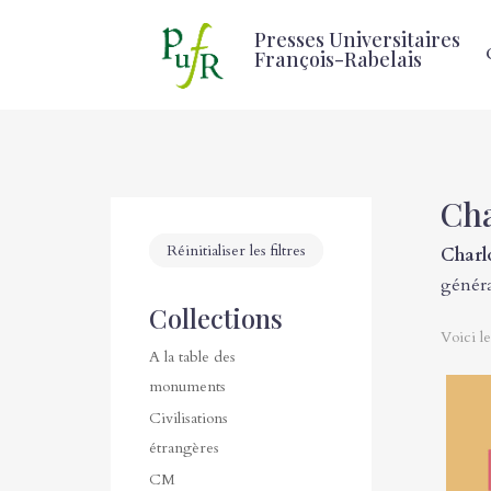
Presses Universitaires
François-Rabelais
Cha
Réinitialiser les filtres
Charl
génér
Collections
Voici le
A la table des
monuments
Civilisations
étrangères
CM