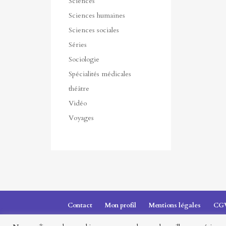
Sciences
Sciences humaines
Sciences sociales
Séries
Sociologie
Spécialités médicales
théâtre
Vidéo
Voyages
Contact
Mon profil
Mentions légales
CG