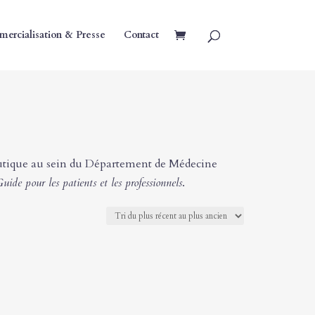
ercialisation & Presse
Contact
peutique au sein du Département de Médecine
uide pour les patients et les professionnels
.