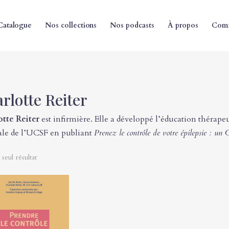
Catalogue
Nos collections
Nos podcasts
À propos
Comm
rlotte Reiter
otte Reiter
est infirmière. Elle a développé l’éducation théra
ale de l’UCSF en publiant
Prenez le contrôle de votre épilepsie : un G
 seul résultat