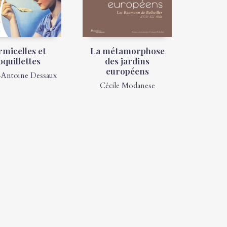
rmicelles et
La métamorphose
oquillettes
des jardins
européens
-Antoine Dessaux
Cécile Modanese