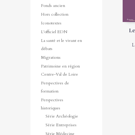
Fonds ancien
Hors collection
Iconotextes
Le
L'officiel EDN
La santé et le vivant en
L
débats
Migrations
Patrimoine en région
Centre-Val de Loire
Perspectives de
formation
Perspectives
historiques
Série Archéologie
Série Entreprises
Série Médecine