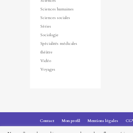
Sciences
Sciences humaines
Sciences sociales
Séries
Sociologie
Spécialités médicales
théâtre
Vidéo
Voyages
Contact
Mon profil
Mentions légales
CG