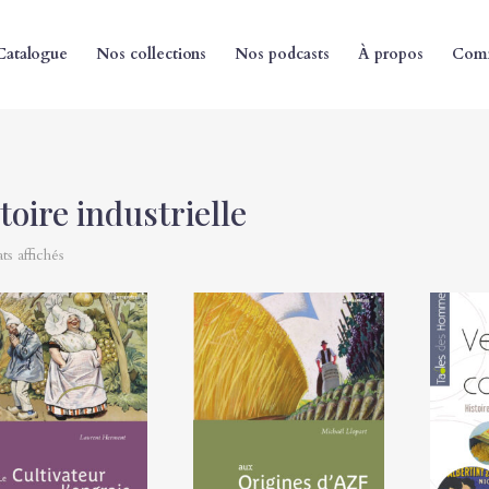
Catalogue
Nos collections
Nos podcasts
À propos
Comm
toire industrielle
ats affichés