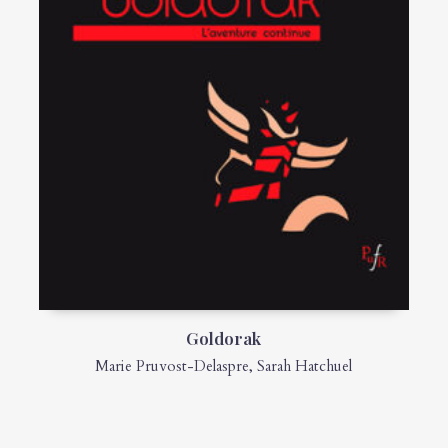
Goldorak
Marie Pruvost-Delaspre
,
Sarah Hatchuel