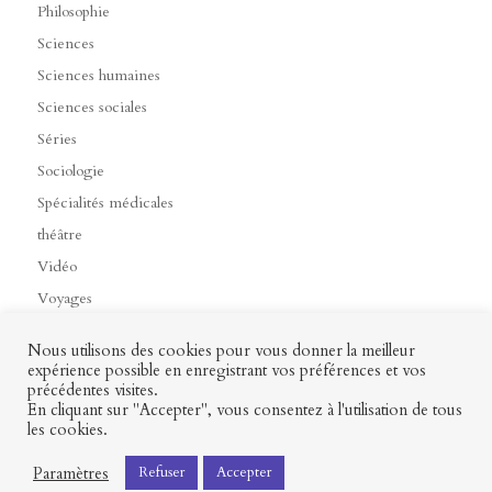
Philosophie
Sciences
Sciences humaines
Sciences sociales
Séries
Sociologie
Spécialités médicales
théâtre
Vidéo
Voyages
Nous utilisons des cookies pour vous donner la meilleur
expérience possible en enregistrant vos préférences et vos
précédentes visites.
Contact
Mon profil
Mentions légales
CGV
En cliquant sur "Accepter", vous consentez à l'utilisation de tous
les cookies.
Paramètres
Refuser
Accepter
Presses universitaires François-Rabelais © 2026