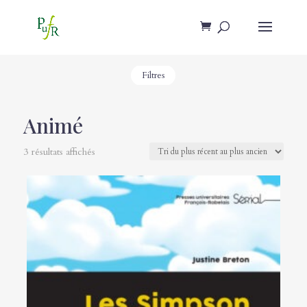
Filtres
Animé
3 résultats affichés