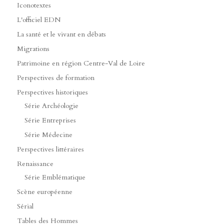
Iconotextes
L'officiel EDN
La santé et le vivant en débats
Migrations
Patrimoine en région Centre-Val de Loire
Perspectives de formation
Perspectives historiques
Série Archéologie
Série Entreprises
Série Médecine
Perspectives littéraires
Renaissance
Série Emblématique
Scène européenne
Sérial
Tables des Hommes