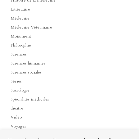
Histoire de la médecine
Littérature
Médecine
Médecine Vétérinaire
Monument
Philosophie
Sciences
Sciences humaines
Sciences sociales
Séries
Sociologie
Spécialités médicales
théâtre
Vidéo
Voyages