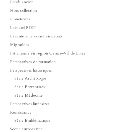
Fonds ancien
Hors collection
Iconotextes
L'officiel EDN
La santé et le vivant en débats
Migrations
Patrimoine en région Centre-Val de Loire
Perspectives de formation
Perspectives historiques
Série Archéologie
Série Entreprises
Série Médecine
Perspectives littéraires
Renaissance
Série Emblématique
Scène européenne