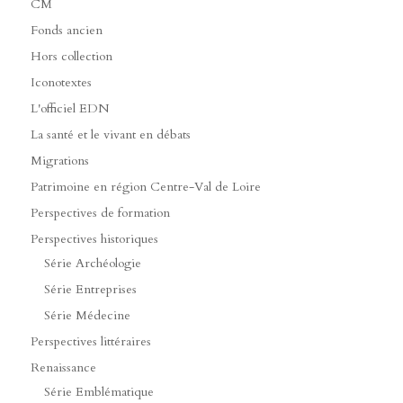
CM
Fonds ancien
Hors collection
Iconotextes
L'officiel EDN
La santé et le vivant en débats
Migrations
Patrimoine en région Centre-Val de Loire
Perspectives de formation
Perspectives historiques
Série Archéologie
Série Entreprises
Série Médecine
Perspectives littéraires
Renaissance
Série Emblématique