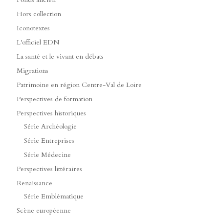
Hors collection
Iconotextes
L'officiel EDN
La santé et le vivant en débats
Migrations
Patrimoine en région Centre-Val de Loire
Perspectives de formation
Perspectives historiques
Série Archéologie
Série Entreprises
Série Médecine
Perspectives littéraires
Renaissance
Série Emblématique
Scène européenne