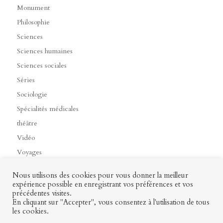
Monument
Philosophie
Sciences
Sciences humaines
Sciences sociales
Séries
Sociologie
Spécialités médicales
théâtre
Vidéo
Voyages
Nous utilisons des cookies pour vous donner la meilleur
expérience possible en enregistrant vos préférences et vos
précédentes visites.
Contact
Mon profil
Mentions légales
CGV
En cliquant sur "Accepter", vous consentez à l'utilisation de tous
les cookies.