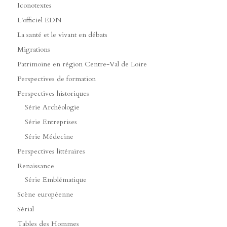
Iconotextes
L'officiel EDN
La santé et le vivant en débats
Migrations
Patrimoine en région Centre-Val de Loire
Perspectives de formation
Perspectives historiques
Série Archéologie
Série Entreprises
Série Médecine
Perspectives littéraires
Renaissance
Série Emblématique
Scène européenne
Sérial
Tables des Hommes