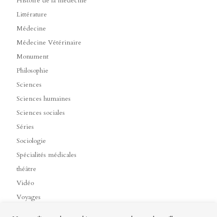
Histoire de la médecine
Littérature
Médecine
Médecine Vétérinaire
Monument
Philosophie
Sciences
Sciences humaines
Sciences sociales
Séries
Sociologie
Spécialités médicales
théâtre
Vidéo
Voyages