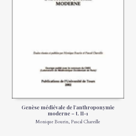
Genèse médiévale de l’anthroponymie
moderne – t. II-1
Monique Bourin
,
Pascal Chareille