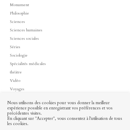
Monument
Philosophie
Sciences
Sciences humaines
Sciences sociales
Séries
Sociologie
Spécialités médicales
théâtre
Vidéo
Voyages
Nous utilisons des cookies pour vous donner la meilleur
expérience possible en enregistrant vos préférences et vos
précédentes visites.
Contact
Mon profil
Mentions légales
CGV
En cliquant sur "Accepter", vous consentez à l'utilisation de tous
les cookies.