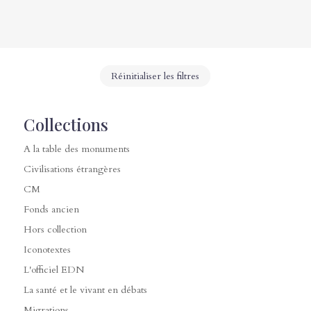
Réinitialiser les filtres
Collections
A la table des monuments
Civilisations étrangères
CM
Fonds ancien
Hors collection
Iconotextes
L'officiel EDN
La santé et le vivant en débats
Migrations