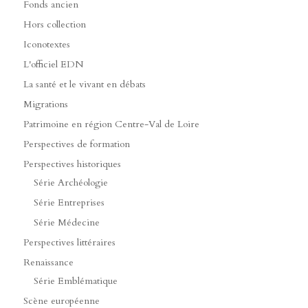
Fonds ancien
Hors collection
Iconotextes
L'officiel EDN
La santé et le vivant en débats
Migrations
Patrimoine en région Centre-Val de Loire
Perspectives de formation
Perspectives historiques
Série Archéologie
Série Entreprises
Série Médecine
Perspectives littéraires
Renaissance
Série Emblématique
Scène européenne