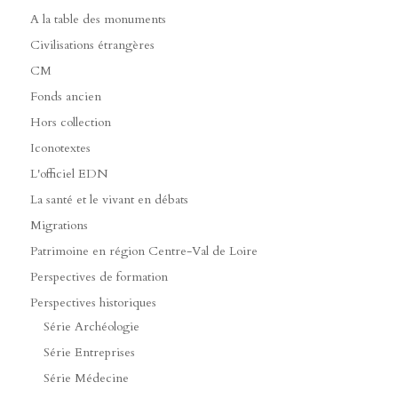
A la table des monuments
Civilisations étrangères
CM
Fonds ancien
Hors collection
Iconotextes
L'officiel EDN
La santé et le vivant en débats
Migrations
Patrimoine en région Centre-Val de Loire
Perspectives de formation
Perspectives historiques
Série Archéologie
Série Entreprises
Série Médecine