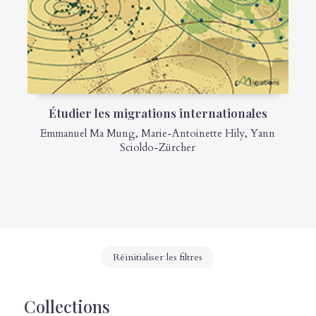
Étudier les migrations internationales
Emmanuel Ma Mung
,
Marie-Antoinette Hily
,
Yann
Scioldo-Zürcher
Réinitialiser les filtres
Collections