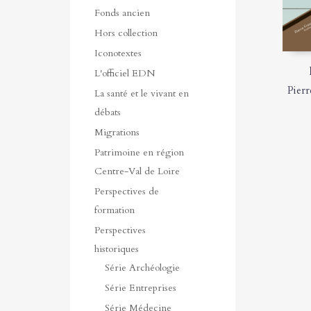
Fonds ancien
Hors collection
Iconotextes
L'officiel EDN
Pierr
La santé et le vivant en
débats
Migrations
Patrimoine en région
Centre-Val de Loire
Perspectives de
formation
Perspectives
historiques
Série Archéologie
Série Entreprises
Série Médecine