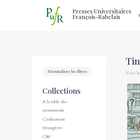
Presses Universitaires
François-Rabelais
Tin
Réinitialiser les filtres
Voici le
Collections
A la table des
monuments
Civilisations
étrangères
CM