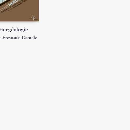
Hergéologie
e Fresnault-Deruelle