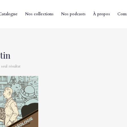
Catalogue
Nos collections
Nos podcasts
À propos
Comm
tin
 seul résultat