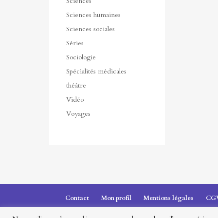
Sciences
Sciences humaines
Sciences sociales
Séries
Sociologie
Spécialités médicales
théâtre
Vidéo
Voyages
Contact
Mon profil
Mentions légales
CG