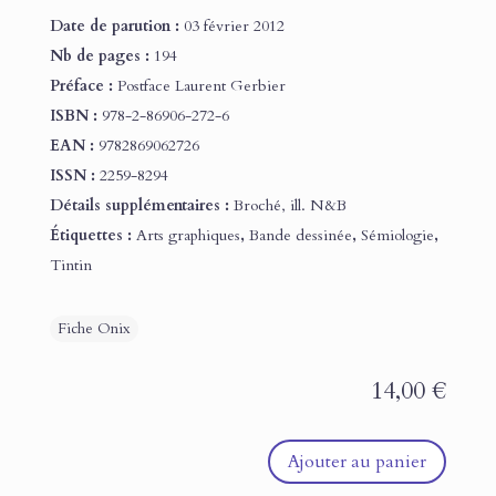
Date de parution :
03 février 2012
Nb de pages :
194
Préface :
Postface Laurent Gerbier
ISBN :
978-2-86906-272-6
EAN :
9782869062726
ISSN :
2259-8294
Détails supplémentaires :
Broché, ill. N&B
Étiquettes :
Arts graphiques
,
Bande dessinée
,
Sémiologie
,
Tintin
14,00
€
Ajouter au panier