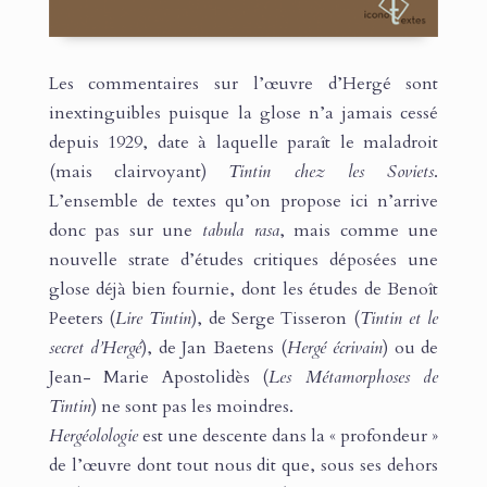
Les commentaires sur l’œuvre d’Hergé sont
inextinguibles puisque la glose n’a jamais cessé
depuis 1929, date à laquelle paraît le maladroit
(mais clairvoyant)
Tintin chez les Soviets
.
L’ensemble de textes qu’on propose ici n’arrive
donc pas sur une
tabula rasa
, mais comme une
nouvelle strate d’études critiques déposées une
glose déjà bien fournie, dont les études de Benoît
Peeters (
Lire Tintin
), de Serge Tisseron (
Tintin et le
secret d’Hergé
), de Jan Baetens (
Hergé écrivain
) ou de
Jean- Marie Apostolidès (
Les Métamorphoses de
Tintin
) ne sont pas les moindres.
Hergéolologie
est une descente dans la « profondeur »
de l’œuvre dont tout nous dit que, sous ses dehors