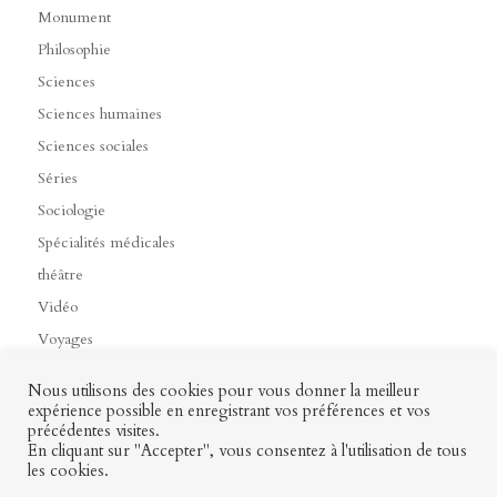
Monument
Philosophie
Sciences
Sciences humaines
Sciences sociales
Séries
Sociologie
Spécialités médicales
théâtre
Vidéo
Voyages
Nous utilisons des cookies pour vous donner la meilleur
expérience possible en enregistrant vos préférences et vos
précédentes visites.
Contact
Mon profil
Mentions légales
CGV
En cliquant sur "Accepter", vous consentez à l'utilisation de tous
les cookies.