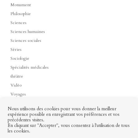
Monument
Philosophie
Sciences
Sciences humaines
Sciences sociales
Séries
Sociologie
Spécialités médicales
théâtre
Vidéo
Voyages
Nous utilisons des cookies pour vous donner la meilleur
expérience possible en enregistrant vos préférences et vos
précédentes visites.
Contact
Mon profil
Mentions légales
CGV
En cliquant sur "Accepter", vous consentez à l'utilisation de tous
les cookies.