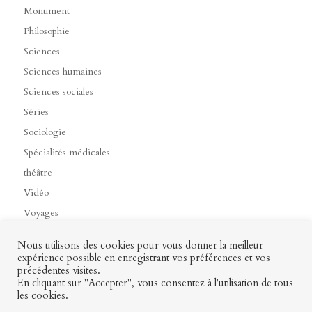
Monument
Philosophie
Sciences
Sciences humaines
Sciences sociales
Séries
Sociologie
Spécialités médicales
théâtre
Vidéo
Voyages
Nous utilisons des cookies pour vous donner la meilleur
expérience possible en enregistrant vos préférences et vos
précédentes visites.
Contact
Mon profil
Mentions légales
CGV
En cliquant sur "Accepter", vous consentez à l'utilisation de tous
les cookies.