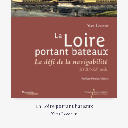
La Loire portant bateaux
Yves Lecoeur