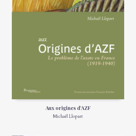
Aux origines d’AZF
Michaël Llopart