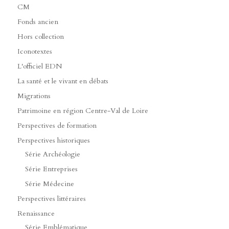
CM
Fonds ancien
Hors collection
Iconotextes
L'officiel EDN
La santé et le vivant en débats
Migrations
Patrimoine en région Centre-Val de Loire
Perspectives de formation
Perspectives historiques
Série Archéologie
Série Entreprises
Série Médecine
Perspectives littéraires
Renaissance
Série Emblématique