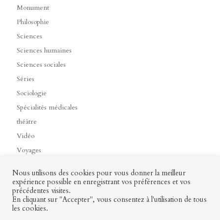
Monument
Philosophie
Sciences
Sciences humaines
Sciences sociales
Séries
Sociologie
Spécialités médicales
théâtre
Vidéo
Voyages
Nous utilisons des cookies pour vous donner la meilleur
expérience possible en enregistrant vos préférences et vos
précédentes visites.
Contact
Mon profil
Mentions légales
CGV
En cliquant sur "Accepter", vous consentez à l'utilisation de tous
les cookies.