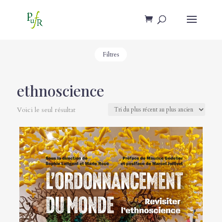
Filtres
ethnoscience
Voici le seul résultat