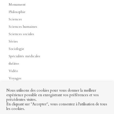
Monument
Philosophie
Sciences
Sciences humaines
Sciences sociales
Séries
Sociologie
Spécialités médicales
théâtre
Vidéo
Voyages
Nous utilisons des cookies pour vous donner la meilleur
expérience possible en enregistrant vos préférences et vos
précédentes visites.
Contact
Mon profil
Mentions légales
CGV
En cliquant sur "Accepter", vous consentez à l'utilisation de tous
les cookies.