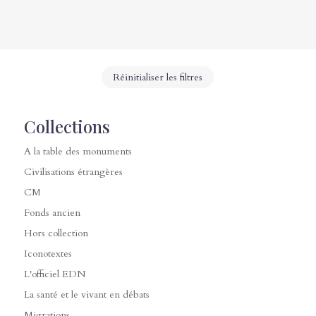
Réinitialiser les filtres
Collections
A la table des monuments
Civilisations étrangères
CM
Fonds ancien
Hors collection
Iconotextes
L'officiel EDN
La santé et le vivant en débats
Migrations