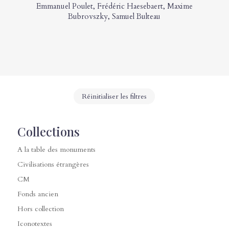
Emmanuel Poulet
,
Frédéric Haesebaert
,
Maxime
Bubrovszky
,
Samuel Bulteau
Réinitialiser les filtres
Collections
A la table des monuments
Civilisations étrangères
CM
Fonds ancien
Hors collection
Iconotextes