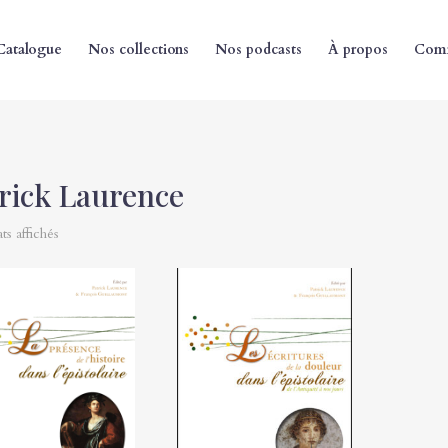
Catalogue
Nos collections
Nos podcasts
À propos
Comm
rick Laurence
ats affichés