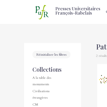
Presses Universitaires
François-Rabelais
Pat
Réinitialiser les filtres
2 résult
Collections
A la table des
monuments
Civilisations
étrangères
CM