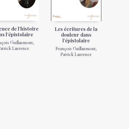
nce de l’histoire
Les écritures de la
ns l’épistolaire
douleur dans
l’épistolaire
nçois Guillaumont
,
atrick Laurence
François Guillaumont
,
Patrick Laurence