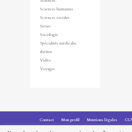
Sciences
Sciences humaines
Sciences sociales
Séries
Sociologie
Spécialités médicales
théâtre
Vidéo
Voyages
Contact
Mon profil
Mentions légales
CG