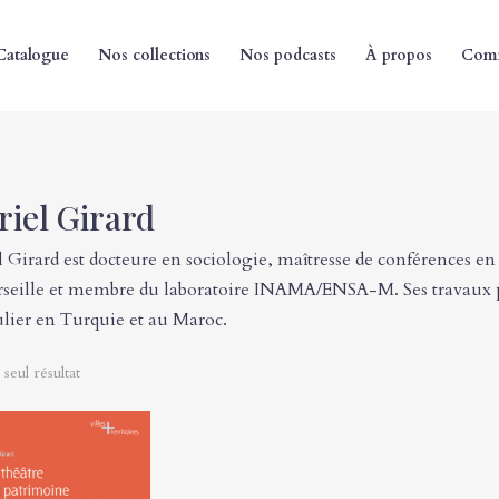
Catalogue
Nos collections
Nos podcasts
À propos
Comm
iel Girard
 Girard est docteure en sociologie, maîtresse de conférences en
seille et membre du laboratoire INAMA/ENSA-M. Ses travaux po
ulier en Turquie et au Maroc.
 seul résultat