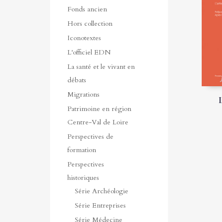
Fonds ancien
Hors collection
Iconotextes
L'officiel EDN
La santé et le vivant en
débats
Migrations
Patrimoine en région
Centre-Val de Loire
Perspectives de
formation
Perspectives
historiques
Série Archéologie
Série Entreprises
Série Médecine