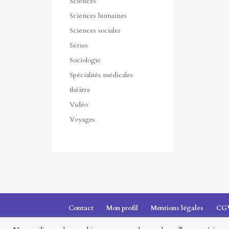
Sciences
Sciences humaines
Sciences sociales
Séries
Sociologie
Spécialités médicales
théâtre
Vidéo
Voyages
Contact
Mon profil
Mentions légales
CG