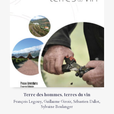
Terre des hommes, terres du vin
François Legouy
,
Guillaume Giroir
,
Sébastien Dallot
,
Sylvaine Boulanger