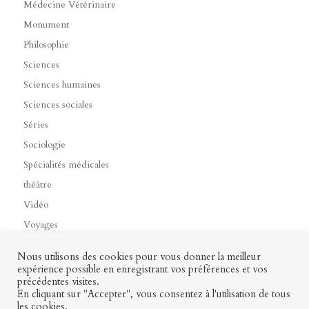
Médecine Vétérinaire
Monument
Philosophie
Sciences
Sciences humaines
Sciences sociales
Séries
Sociologie
Spécialités médicales
théâtre
Vidéo
Voyages
Nous utilisons des cookies pour vous donner la meilleur
expérience possible en enregistrant vos préférences et vos
précédentes visites.
Contact
Mon profil
Mentions légales
CGV
En cliquant sur "Accepter", vous consentez à l'utilisation de tous
les cookies.