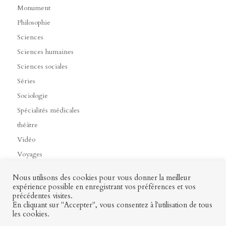
Monument
Philosophie
Sciences
Sciences humaines
Sciences sociales
Séries
Sociologie
Spécialités médicales
théâtre
Vidéo
Voyages
Nous utilisons des cookies pour vous donner la meilleur
expérience possible en enregistrant vos préférences et vos
précédentes visites.
Contact
Mon profil
Mentions légales
CGV
En cliquant sur "Accepter", vous consentez à l'utilisation de tous
les cookies.